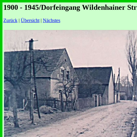
1900 - 1945/Dorfeingang Wildenhainer Str
Zurück
|
Übersicht
|
Nächstes